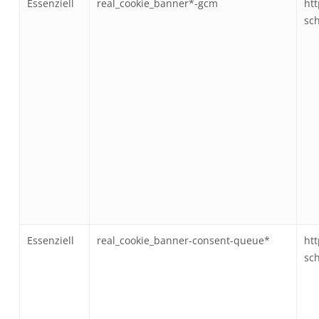
Essenziell
real_cookie_banner*-gcm
htt
sc
Essenziell
real_cookie_banner-consent-queue*
htt
sc