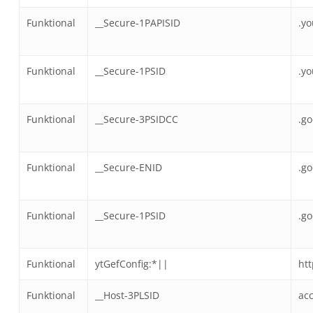
Funktional
__Secure-1PAPISID
.y
Funktional
__Secure-1PSID
.y
Funktional
__Secure-3PSIDCC
.g
Funktional
__Secure-ENID
.g
Funktional
__Secure-1PSID
.g
Funktional
ytGefConfig:*||
ht
Funktional
__Host-3PLSID
ac