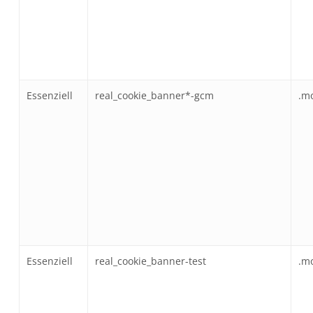
Essenziell
real_cookie_banner*-gcm
.m
Essenziell
real_cookie_banner-test
.m