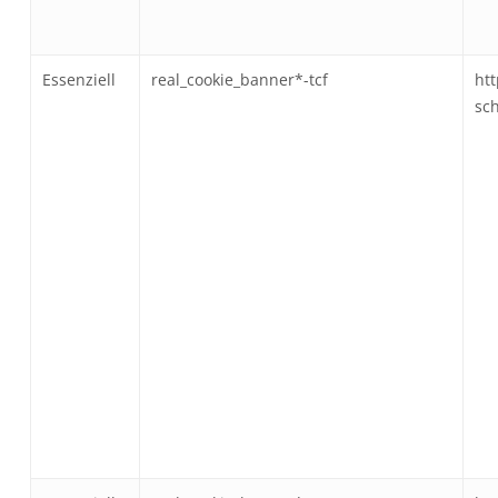
Essenziell
real_cookie_banner*-tcf
htt
sc