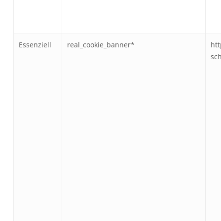
Essenziell
real_cookie_banner*
htt
sc