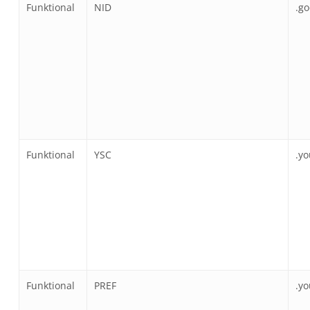
Funktional
NID
.g
Funktional
YSC
.y
Funktional
PREF
.y