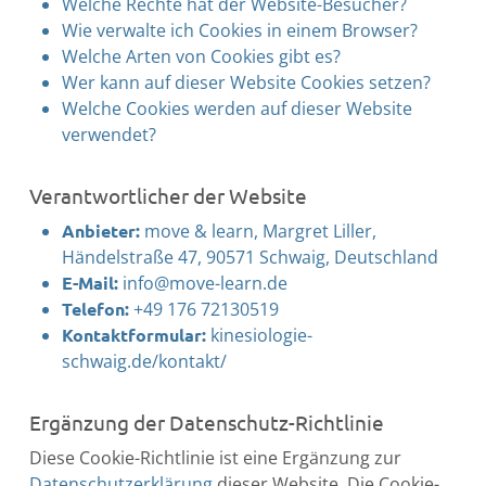
Welche Rechte hat der Website-Besucher?
Wie verwalte ich Cookies in einem Browser?
Welche Arten von Cookies gibt es?
Wer kann auf dieser Website Cookies setzen?
Welche Cookies werden auf dieser Website
verwendet?
Verantwortlicher der Website
Anbieter:
move & learn, Margret Liller,
Händelstraße 47, 90571 Schwaig, Deutschland
E-Mail:
info@move-learn.de
Telefon:
+49 176 72130519
Kontaktformular:
kinesiologie-
schwaig.de/kontakt/
Ergänzung der Datenschutz-Richtlinie
Diese Cookie-Richtlinie ist eine Ergänzung zur
Datenschutzerklärung
dieser Website. Die Cookie-