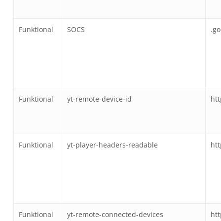
Funktional
SOCS
.g
Funktional
yt-remote-device-id
ht
Funktional
yt-player-headers-readable
ht
Funktional
yt-remote-connected-devices
ht