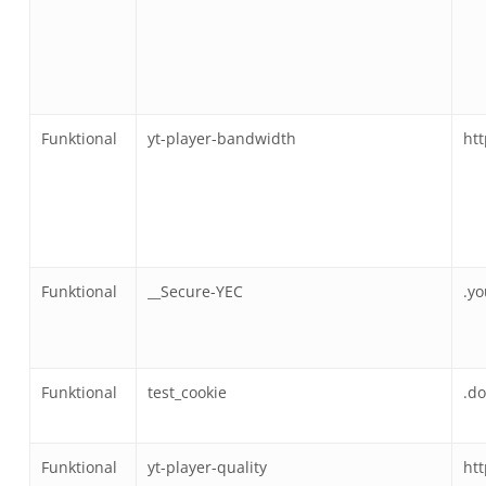
Funktional
yt-player-bandwidth
ht
Funktional
__Secure-YEC
.y
Funktional
test_cookie
.do
Funktional
yt-player-quality
ht