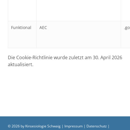
Funktional
AEC
.g
Die Cookie-Richtlinie wurde zuletzt am 30. April 2026
aktualisiert.
© 2026 by Kinsesiologie Schwaig |
Impressum
|
Datenschutz
|