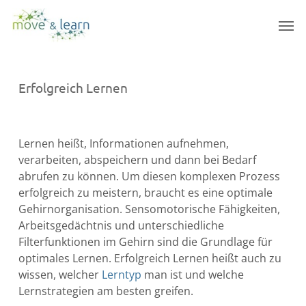
Skip
Men
to
main
content
Erfolgreich Lernen
Lernen heißt, Informationen aufnehmen,
verarbeiten, abspeichern und dann bei Bedarf
abrufen zu können. Um diesen komplexen Prozess
erfolgreich zu meistern, braucht es eine optimale
Gehirnorganisation. Sensomotorische Fähigkeiten,
Arbeitsgedächtnis und unterschiedliche
Filterfunktionen im Gehirn sind die Grundlage für
optimales Lernen. Erfolgreich Lernen heißt auch zu
wissen, welcher
Lerntyp
man ist und welche
Lernstrategien am besten greifen.