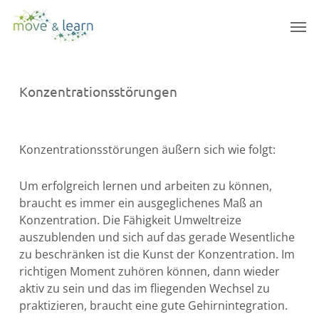
Skip
Men
to
main
content
Konzentrationsstörungen
Konzentrationsstörungen äußern sich wie folgt:
Um erfolgreich lernen und arbeiten zu können,
braucht es immer ein ausgeglichenes Maß an
Konzentration. Die Fähigkeit Umweltreize
auszublenden und sich auf das gerade Wesentliche
zu beschränken ist die Kunst der Konzentration. Im
richtigen Moment zuhören können, dann wieder
aktiv zu sein und das im fliegenden Wechsel zu
praktizieren, braucht eine gute Gehirnintegration.